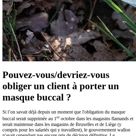
Pouvez-vous/devriez-vous
obliger un client à porter un
masque buccal ?
Si l’on savait déjà depuis un moment que l'obligation du masque
er
buccal serait supprimée au 1
octobre dans les magasins flamands et
serait maintenue dans les magasins de Bruxelles et de Liège (y
compris pour les salariés qui y travaillent), le gouvernement wallon
n'avait cependant pas encore pris de décision définitive. Le