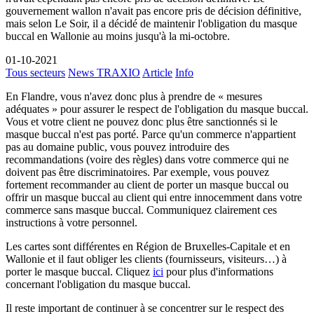
gouvernement wallon n'avait pas encore pris de décision définitive,
mais selon Le Soir, il a décidé de maintenir l'obligation du masque
buccal en Wallonie au moins jusqu'à la mi-octobre.
01-10-2021
Tous secteurs
News TRAXIO
Article
Info
En Flandre, vous n'avez donc plus à prendre de « mesures
adéquates » pour assurer le respect de l'obligation du masque buccal.
Vous et votre client ne pouvez donc plus être sanctionnés si le
masque buccal n'est pas porté. Parce qu'un commerce n'appartient
pas au domaine public, vous pouvez introduire des
recommandations (voire des règles) dans votre commerce qui ne
doivent pas être discriminatoires. Par exemple, vous pouvez
fortement recommander au client de porter un masque buccal ou
offrir un masque buccal au client qui entre innocemment dans votre
commerce sans masque buccal. Communiquez clairement ces
instructions à votre personnel.
Les cartes sont différentes en Région de Bruxelles-Capitale et en
Wallonie et il faut obliger les clients (fournisseurs, visiteurs…) à
porter le masque buccal. Cliquez
ici
pour plus d'informations
concernant l'obligation du masque buccal.
Il reste important de continuer à se concentrer sur le respect des