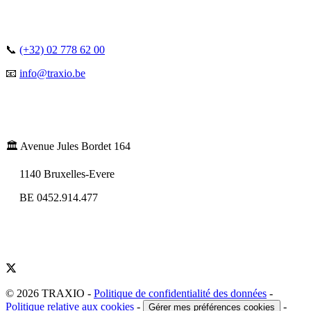
📞
(+32) 02 778 62 00
📧
info@traxio.be
🏛️ Avenue Jules Bordet 164
1140 Bruxelles-Evere
BE 0452.914.477
© 2026 TRAXIO
-
Politique de confidentialité des données
-
Politique relative aux cookies
-
-
Gérer mes préférences cookies