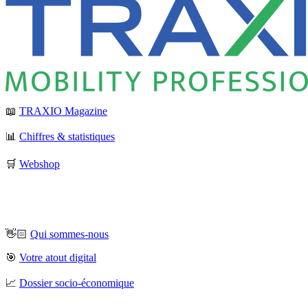
📖
TRAXIO Magazine
📊
Chiffres & statistiques
🛒
Webshop
👋🏻
Qui sommes-nous
🎯
Votre atout digital
📈
Dossier socio-économique