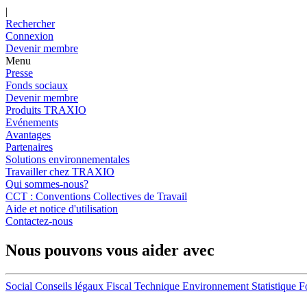
|
Rechercher
Connexion
Devenir membre
Menu
Presse
Fonds sociaux
Devenir membre
Produits TRAXIO
Evénements
Avantages
Partenaires
Solutions environnementales
Travailler chez TRAXIO
Qui sommes-nous?
CCT : Conventions Collectives de Travail
Aide et notice d'utilisation
Contactez-nous
Nous pouvons vous aider avec
Social
Conseils légaux
Fiscal
Technique
Environnement
Statistique
F