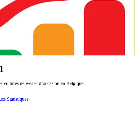
1
de voitures neuves et d’occasion en Belgique.
ques
Statistiques