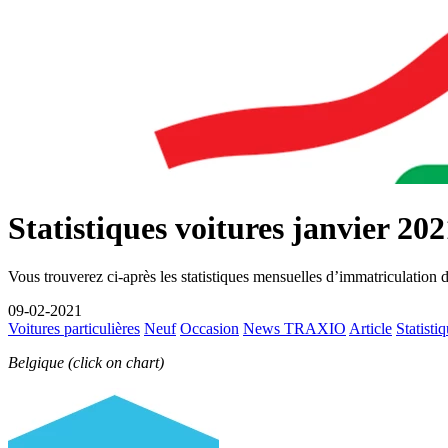
Statistiques voitures janvier 202
Vous trouverez ci-après les statistiques mensuelles d’immatriculation 
09-02-2021
Voitures particulières
Neuf
Occasion
News TRAXIO
Article
Statisti
Belgique (click on chart)