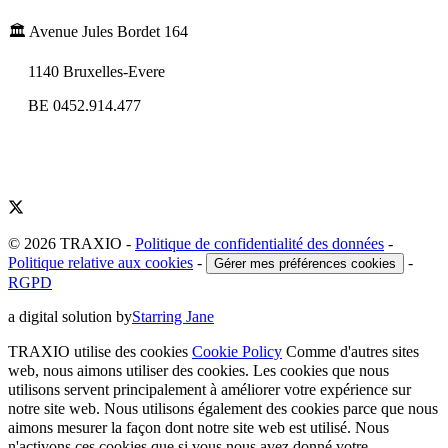
🏛️ Avenue Jules Bordet 164
1140 Bruxelles-Evere
BE 0452.914.477
© 2026 TRAXIO
-
Politique de confidentialité des données
-
Politique relative aux cookies
-
-
Gérer mes préférences cookies
RGPD
a digital solution by
Starring Jane
TRAXIO utilise des cookies
Cookie Policy
Comme d'autres sites
web, nous aimons utiliser des cookies. Les cookies que nous
utilisons servent principalement à améliorer votre expérience sur
notre site web. Nous utilisons également des cookies parce que nous
aimons mesurer la façon dont notre site web est utilisé. Nous
n'activons ces cookies que si vous nous avez donné votre