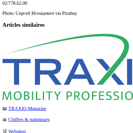
02/778.62.00
Photo: Сергей Игнацевич via Pixabay
Articles similaires
📖
TRAXIO Magazine
📊
Chiffres & statistiques
🛒
Webshop