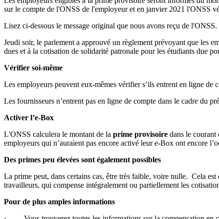
Les employeurs éligibles à la prime provisoire seront informés du mon
sur le compte de l'ONSS de l'employeur et en janvier 2021 l'ONSS vérif
Lisez ci-dessous le message original que nous avons reçu de l'ONSS.
Jeudi soir, le parlement a approuvé un règlement prévoyant que les e
dues et à la cotisation de solidarité patronale pour les étudiants due po
Vérifier soi-même
Les employeurs peuvent eux-mêmes vérifier s’ils entrent en ligne de 
Les fournisseurs n’entrent pas en ligne de compte dans le cadre du pré
Activer l’e-Box
L'ONSS calculera le montant de la
prime provisoire
dans le courant
employeurs qui n’auraient pas encore activé leur e-Box ont encore l’oc
Des primes peu élevées sont également possibles
La prime peut, dans certains cas, être très faible, voire nulle. Cela 
travailleurs, qui compense intégralement ou partiellement les cotisati
Pour de plus amples informations
· Vous trouverez toutes les informations sur la compensation en 