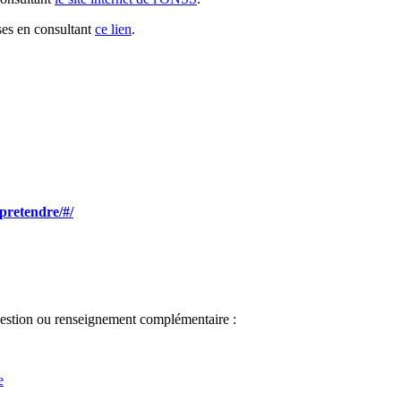
es en consultant
ce lien
.
-pretendre/#/
question ou renseignement complémentaire :
e