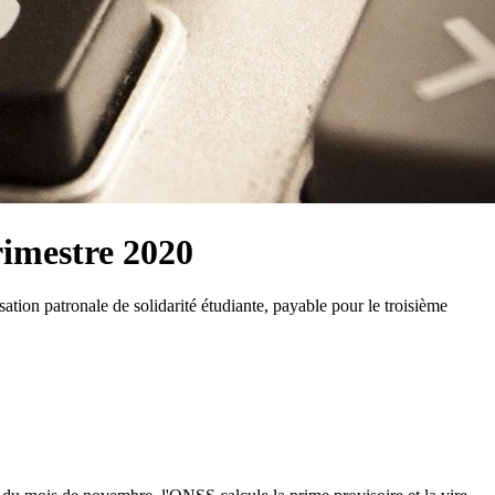
rimestre 2020
ation patronale de solidarité étudiante, payable pour le troisième