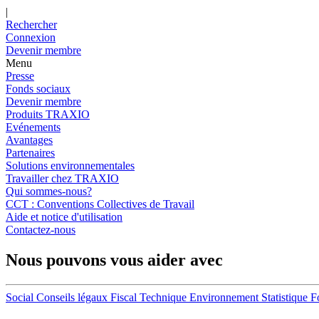
|
Rechercher
Connexion
Devenir membre
Menu
Presse
Fonds sociaux
Devenir membre
Produits TRAXIO
Evénements
Avantages
Partenaires
Solutions environnementales
Travailler chez TRAXIO
Qui sommes-nous?
CCT : Conventions Collectives de Travail
Aide et notice d'utilisation
Contactez-nous
Nous pouvons vous aider avec
Social
Conseils légaux
Fiscal
Technique
Environnement
Statistique
F