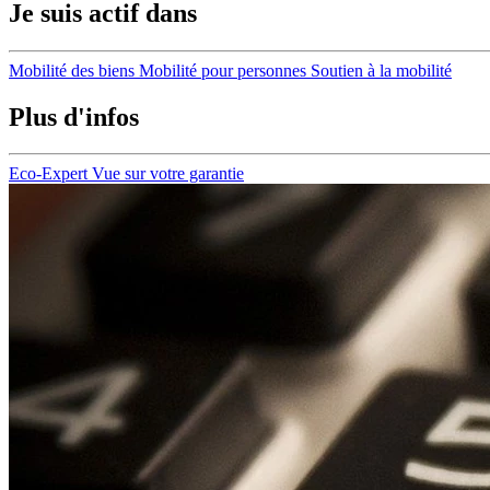
Je suis actif dans
Mobilité des biens
Mobilité pour personnes
Soutien à la mobilité
Plus d'infos
Eco-Expert
Vue sur votre garantie