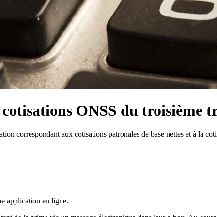
cotisations ONSS du troisième t
on correspondant aux cotisations patronales de base nettes et à la cotis
e application en ligne.